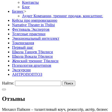
Контакты
Блог
Бизнес
>
Аудит Компании, тренинг продаж, консалтинг.
Кейсы про импровизацию
Narrative Theater in Tbilisi
Фестиваль Экспертов
Телесные практики
Эмоциональный интеллект
Токенизация
Первый шаг
Школа Танцев Тбилиси
Школа Вокала Тбилиси
Женский тренинг Тбилиси
Психология архетипов
Экскурсии
АНТРОПОПТОЗ
Найти:
Отзывы
Михаил Пайкин – талантливый коуч, режиссёр, актёр, бизнес