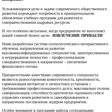
Усложняющиеся цели и задачи современного общественного
развития порождают потребность в принципиальном
обновлении учебных программ для развития и
совершенствования кадровых ресурсов.
И это особенно актуально, когда предприятие не выполняет
вашей главной бизнес-цели :
ИЗВЛЕЧЕНИЕ ПРИБЫЛИ
Нами разработана система психологического интерактивного
обучения, направленная на развитие
высококвалифицированных специалистов, заинтересованных
в непрерывном личностно – профессиональном
совершенствовании в направлении – увеличение
финансового потока.
Приоритетными качествами современного специалиста
являются разносторонняя компетентность, креативность,
гармонизация интересов и личностных установок с
требованиями профессионального долга; максимально полная
самореализация, способность критически оценивать себя и
управлять своим развитием и самообразованием в
направлении поставленом лидером предприятия.
Особое внимание в программе работы сотрудниками