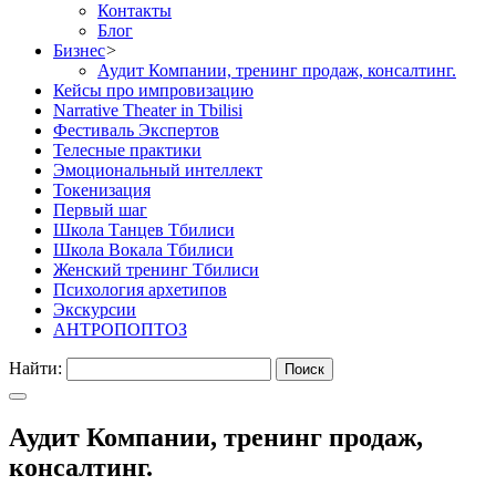
Контакты
Блог
Бизнес
>
Аудит Компании, тренинг продаж, консалтинг.
Кейсы про импровизацию
Narrative Theater in Tbilisi
Фестиваль Экспертов
Телесные практики
Эмоциональный интеллект
Токенизация
Первый шаг
Школа Танцев Тбилиси
Школа Вокала Тбилиси
Женский тренинг Тбилиси
Психология архетипов
Экскурсии
АНТРОПОПТОЗ
Найти:
Аудит Компании, тренинг продаж,
консалтинг.