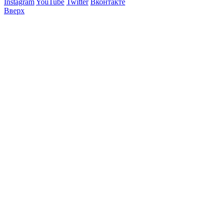
Instagram
YouTube
Twitter
Вконтакте
Вверх