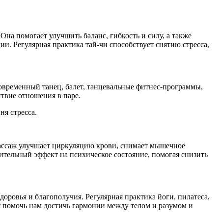
на помогает улучшить баланс, гибкость и силу, а также
и. Регулярная практика тай-чи способствует снятию стресса,
современный танец, балет, танцевальные фитнес-программы,
твие отношения в паре.
я стресса.
Массаж улучшает циркуляцию крови, снимает мышечное
ительный эффект на психическое состояние, помогая снизить
оровья и благополучия. Регулярная практика йоги, пилатеса,
т помочь нам достичь гармонии между телом и разумом и