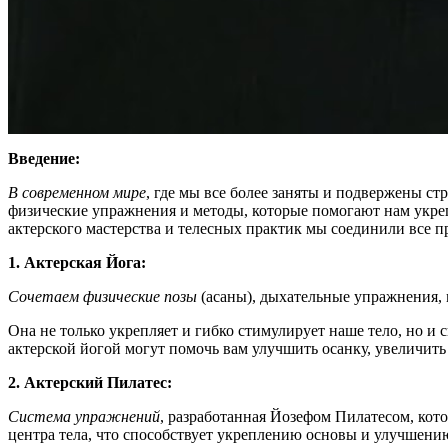
Введение:
В современном мире
, где мы все более заняты и подвержены ст
физические упражнения и методы, которые помогают нам укреп
актерского мастерства и телесных практик мы соединили все п
1. Актерская Йога:
Сочетаем физические позы
(асаны), дыхательные упражнения, 
Она не только укрепляет и гибко стимулирует наше тело, но 
актерской йогой могут помочь вам улучшить осанку, увеличить
2. Актерский Пилатес:
Система упражнений
, разработанная Йозефом Пилатесом, кот
центра тела, что способствует укреплению основы и улучшению