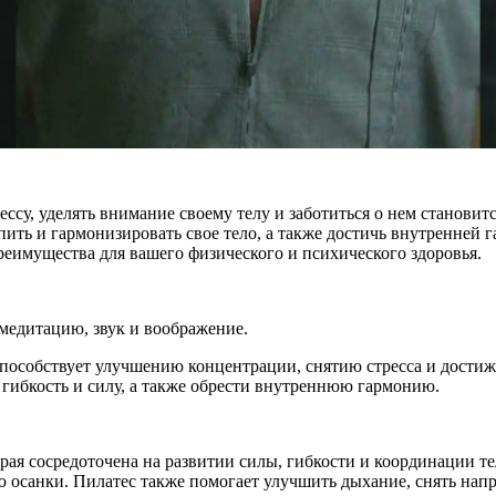
рессу, уделять внимание своему телу и заботиться о нем станови
ить и гармонизировать свое тело, а также достичь внутренней 
реимущества для вашего физического и психического здоровья.
медитацию, звук и воображение.
и способствует улучшению концентрации, снятию стресса и дост
 гибкость и силу, а также обрести внутреннюю гармонию.
орая сосредоточена на развитии силы, гибкости и координации т
 осанки. Пилатес также помогает улучшить дыхание, снять напр