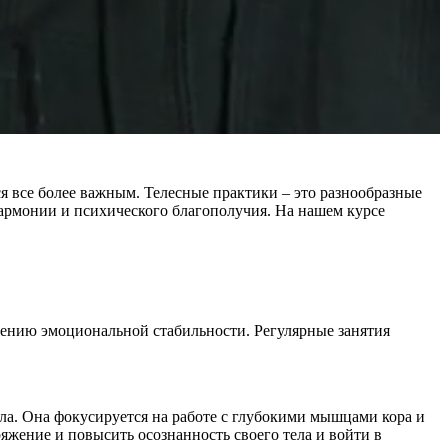
тся все более важным. Телесные практики – это разнообразные
гармонии и психического благополучия. На нашем курсе
ижению эмоциональной стабильности. Регулярные занятия
ела. Она фокусируется на работе с глубокими мышцами кора и
яжение и повысить осознанность своего тела и войти в