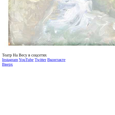
Театр На Весу в соцсетях
Instagram
YouTube
Twitter
Вконтакте
Вверх