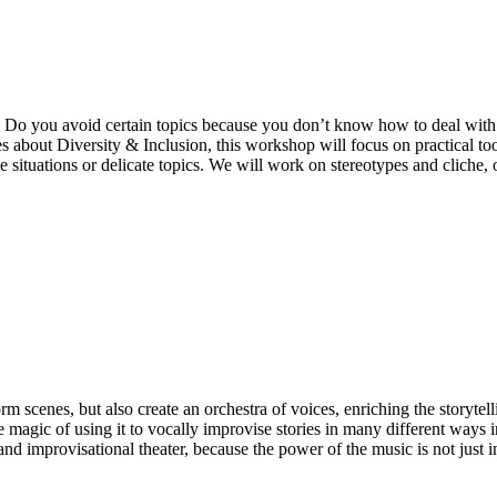
ge? Do you avoid certain topics because you don’t know how to deal w
bout Diversity & Inclusion, this workshop will focus on practical tool
 situations or delicate topics. We will work on stereotypes and cliche,
 scenes, but also create an orchestra of voices, enriching the storytel
the magic of using it to vocally improvise stories in many different ways i
 improvisational theater, because the power of the music is not just in 