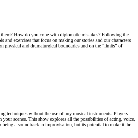
ith them? How do you cope with diplomatic mistakes? Following the
s and exercises that focus on making our stories and our characters
 on physical and dramaturgical boundaries and on the “limits” of
ling techniques without the use of any musical instruments. Players
n your scenes. This show explores all the possibilities of acting, voice,
being a soundtrack to improvisation, but its potential to make it the