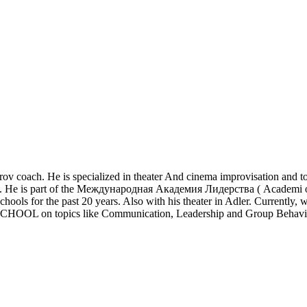
mprov coach. He is specialized in theater And cinema improvisation and
w). He is part of the Международная Академия Лидерства ( Academi of 
hools for the past 20 years. Also with his theater in Adler. Currently, 
 SCHOOL on topics like Communication, Leadership and Group Behavi