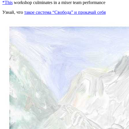
*This
workshop culminates in a mixer team performance
Узнай, что
такое система “Свобода” и прокачай себя