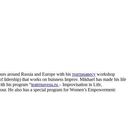
 tours around Russia and Europe with his
театрнавесу
workshop
lidership) that works on buisness Improv. Mikhael has made his life
with his program “
teatrrnavesu.ru
– Improvisation in Life,
our. He also has a special program for Women’s Empowerment: