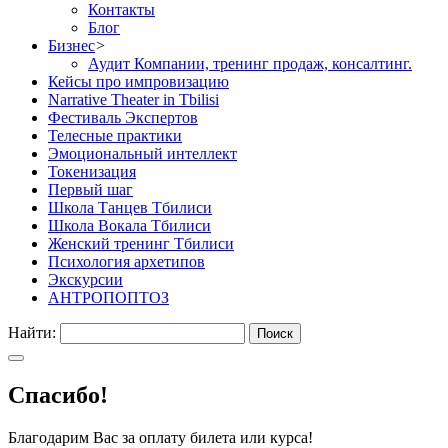
Контакты
Блог
Бизнес
>
Аудит Компании, тренинг продаж, консалтинг.
Кейсы про импровизацию
Narrative Theater in Tbilisi
Фестиваль Экспертов
Телесные практики
Эмоциональный интеллект
Токенизация
Первый шаг
Школа Танцев Тбилиси
Школа Вокала Тбилиси
Женский тренинг Тбилиси
Психология архетипов
Экскурсии
АНТРОПОПТОЗ
Найти:
Спасибо!
Благодарим Вас за оплату билета или курса!